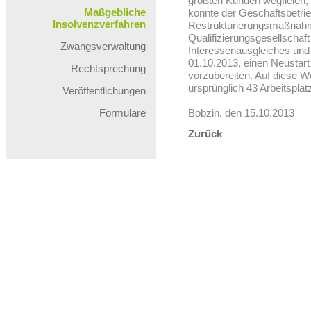
größten Kunden wegfielen,
Maßgebliche
konnte der Geschäftsbetrieb
Insolvenzverfahren
Restrukturierungsmaßnahmen
Qualifizierungsgesellschaf
Zwangsverwaltung
Interessenausgleiches und
01.10.2013, einen Neustart
Rechtsprechung
vorzubereiten. Auf diese We
ursprünglich 43 Arbeitsplät
Veröffentlichungen
Formulare
Bobzin, den 15.10.2013
Zurück