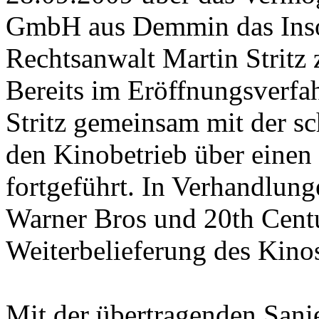
GmbH aus Demmin das Insol
Rechtsanwalt Martin Stritz 
Bereits im Eröffnungsverfa
Stritz gemeinsam mit der s
den Kinobetrieb über eine
fortgeführt. In Verhandlung
Warner Bros und 20th Cent
Weiterbelieferung des Kinos
Mit der übertragenden San