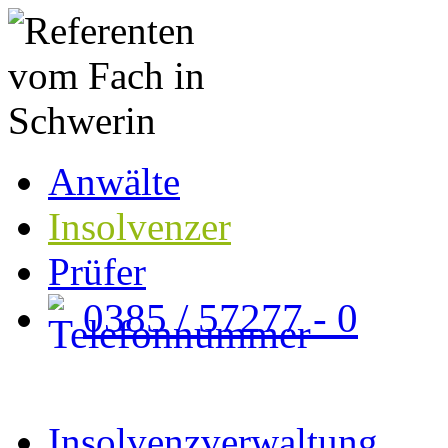
Anwälte
Insolvenzer
Prüfer
0385 / 57277 - 0
Insolvenzverwaltung