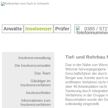
Anwälte
Insolvenzer
Prüfer
0385 / 572
Tief- und Rohrbau 
Insolvenzverwaltung
Das in der Nähe von Wism
Die Insolvenzverwalter
Wismar hervorgegangene T
Das Team
Geschäftsführer der durch
Berger war, konnte auch n
Gläubiger im
eröffneten Verfahren nich
Insolvenzverfahren
über 40 Arbeitsplätze nicht
Sanierung durch Integratio
Insolvenzfindex
Verfahrens in der Gruppe ni
Bauvorhaben wurde der Ge
Informationen zum
vollständig eingestellt.
Insolvenzverfahren