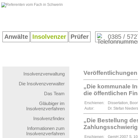
Anwälte
Insolvenzer
Prüfer
0385 / 572
Veröffentlichungen
Insolvenzverwaltung
Die Insolvenzverwalter
„Die kommunale Ins
die öffentlichen Fi
Das Team
Gläubiger im
Erschienen:
Dissertation, Boo
Insolvenzverfahren
Autor:
Dr. Stefan Nieder
Insolvenzfindex
„Die Bestellung de
Zahlungsschwierig
Informationen zum
Insolvenzverfahren
Erschienen:
GemH 2007 S. 102